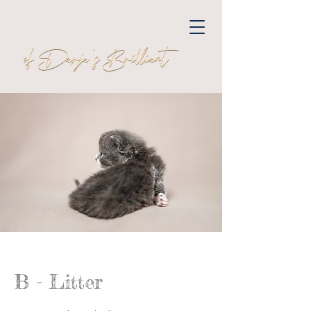
B - Litter