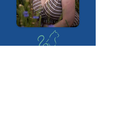
Adresse
84104 Tegernbach
Bayern, Deutschland
Kontakt